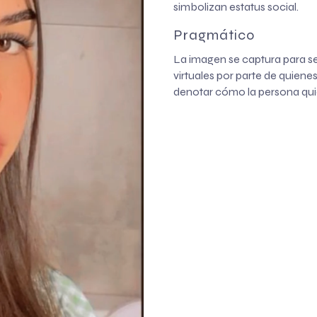
simbolizan estatus social.
Pragmático
La imagen se captura para ser
virtuales por parte de quiene
denotar cómo la persona quie