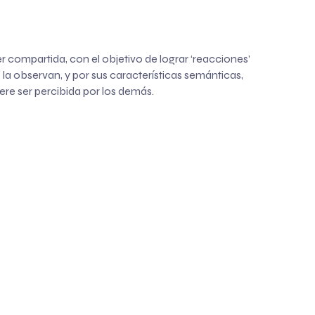
 compartida, con el objetivo de lograr ‘reacciones’
s la observan, y por sus características semánticas,
re ser percibida por los demás.