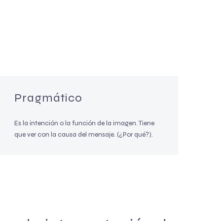
Pragmático
Es la intención o la función de la imagen. Tiene
que ver con la causa del mensaje. (¿Por qué?).