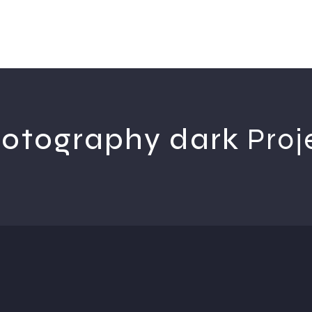
otography dark
Proj