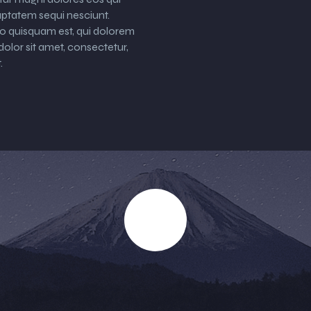
uptatem sequi nesciunt.
o quisquam est, qui dolorem
dolor sit amet, consectetur,
.